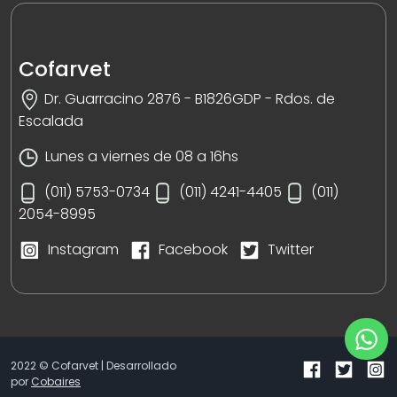
Cofarvet
Dr. Guarracino 2876 - B1826GDP - Rdos. de
Escalada
Lunes a viernes de 08 a 16hs
(011) 5753-0734
(011) 4241-4405
(011)
2054-8995
Instagram
Facebook
Twitter
2022 © Cofarvet | Desarrollado
por
Cobaires