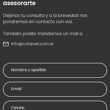
asesorarte
Dejanos tu consulta y a la brevedad nos
pondremos en contacto con vos.
También podés mandarnos un mail a
info@cofarvet.com.ar
Nombre y apellido
Email
Celular