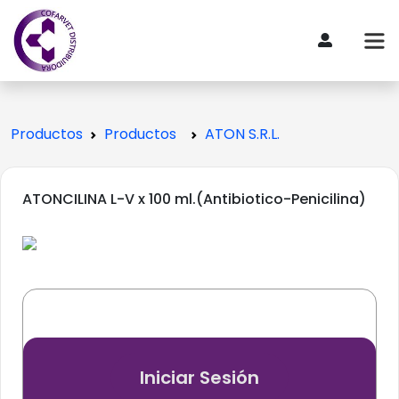
Productos
Productos
ATON S.R.L.
ATONCILINA L-V x 100 ml.(Antibiotico-Penicilina)
Iniciar Sesión