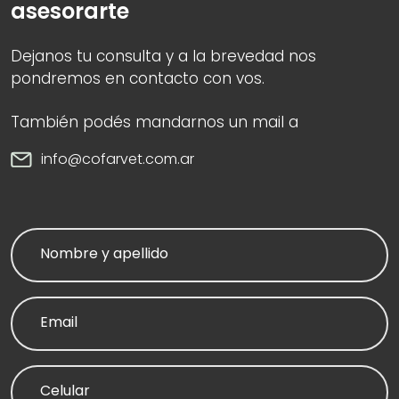
asesorarte
Dejanos tu consulta y a la brevedad nos
pondremos en contacto con vos.
También podés mandarnos un mail a
info@cofarvet.com.ar
Nombre y apellido
Email
Celular