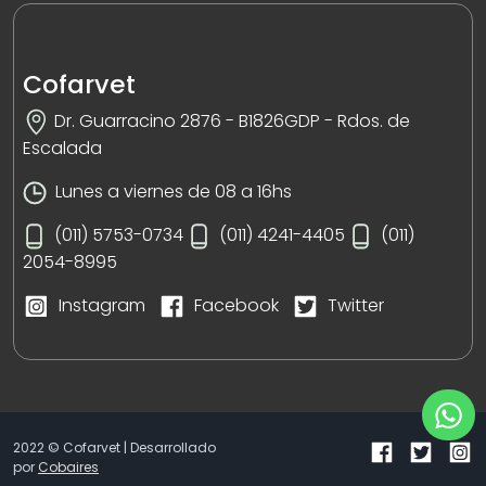
Cofarvet
Dr. Guarracino 2876 - B1826GDP - Rdos. de
Escalada
Lunes a viernes de 08 a 16hs
(011) 5753-0734
(011) 4241-4405
(011)
2054-8995
Instagram
Facebook
Twitter
2022 © Cofarvet | Desarrollado
por
Cobaires